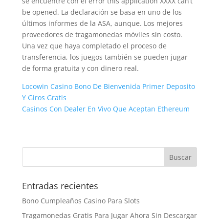
se encuentre con el error this application XXXX can’t
be opened. La declaración se basa en uno de los
últimos informes de la ASA, aunque. Los mejores
proveedores de tragamonedas móviles sin costo.
Una vez que haya completado el proceso de
transferencia, los juegos también se pueden jugar
de forma gratuita y con dinero real.
Locowin Casino Bono De Bienvenida Primer Deposito
Y Giros Gratis
Casinos Con Dealer En Vivo Que Aceptan Ethereum
Entradas recientes
Bono Cumpleaños Casino Para Slots
Tragamonedas Gratis Para Jugar Ahora Sin Descargar