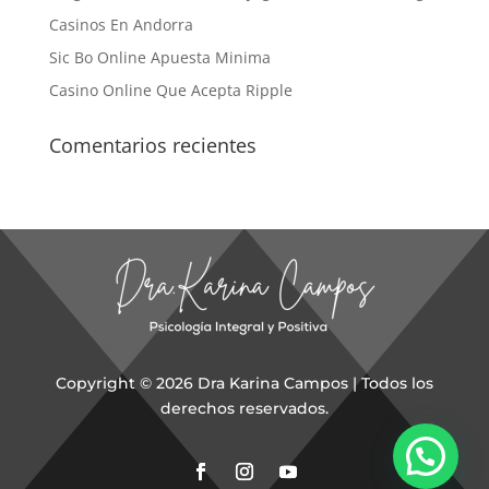
Casinos En Andorra
Sic Bo Online Apuesta Minima
Casino Online Que Acepta Ripple
Comentarios recientes
Copyright © 2026 Dra Karina Campos | Todos los
derechos reservados.