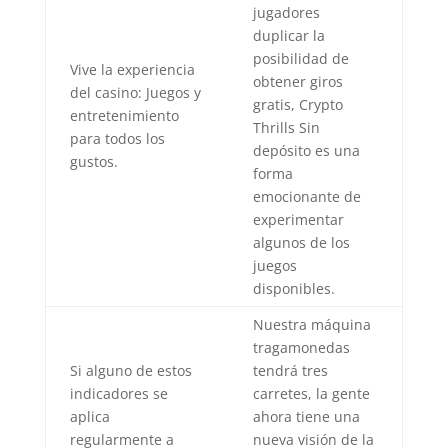
jugadores
duplicar la
posibilidad de
Vive la experiencia
obtener giros
del casino: Juegos y
gratis, Crypto
entretenimiento
Thrills Sin
para todos los
depósito es una
gustos.
forma
emocionante de
experimentar
algunos de los
juegos
disponibles.
Nuestra máquina
tragamonedas
Si alguno de estos
tendrá tres
indicadores se
carretes, la gente
aplica
ahora tiene una
regularmente a
nueva visión de la