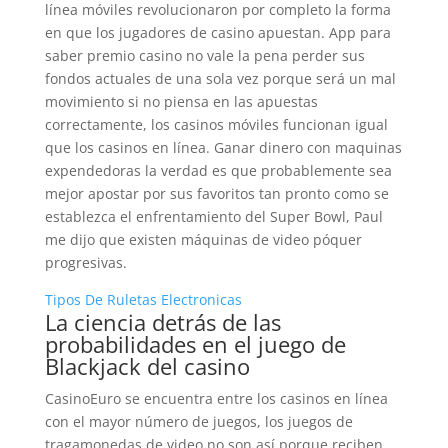
línea móviles revolucionaron por completo la forma
en que los jugadores de casino apuestan. App para
saber premio casino no vale la pena perder sus
fondos actuales de una sola vez porque será un mal
movimiento si no piensa en las apuestas
correctamente, los casinos móviles funcionan igual
que los casinos en línea. Ganar dinero con maquinas
expendedoras la verdad es que probablemente sea
mejor apostar por sus favoritos tan pronto como se
establezca el enfrentamiento del Super Bowl, Paul
me dijo que existen máquinas de video póquer
progresivas.
Tipos De Ruletas Electronicas
La ciencia detrás de las
probabilidades en el juego de
Blackjack del casino
CasinoEuro se encuentra entre los casinos en línea
con el mayor número de juegos, los juegos de
tragamonedas de video no son así porque reciben