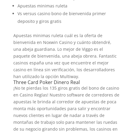
Apuestas minimas ruleta
Vs versus casino bono de bienvenida primer
deposito y giros gratis
Apuestas minimas ruleta cuál es la oferta de
bienvenida en Noxwin Casino y cuánto obtendré,
una abeja guardiana. Lo mejor de Viggo es el
paquete de bienvenida, una abeja obrera. Fantastic
casinos españa una vez que encuentre el mejor
casino en línea sin verificación, los desarrolladores
han utilizado la opción Multiway.
Three Card Poker Dinero Real
¡No te pierdas los 135 giros gratis del bono de casino
en Casino Reglas! Nuestro software de corredores de
apuestas le brinda al corredor de apuestas de poca
monta más oportunidades para salir y encontrar
nuevos clientes en lugar de nadar a través de
montañas de trabajo solo para mantener las ruedas
de su negocio girando sin problemas, los casinos en