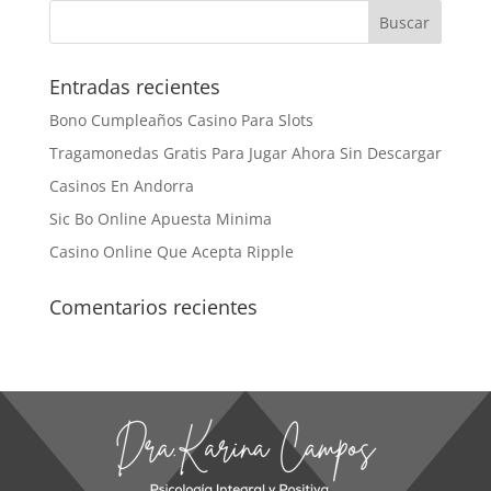
Entradas recientes
Bono Cumpleaños Casino Para Slots
Tragamonedas Gratis Para Jugar Ahora Sin Descargar
Casinos En Andorra
Sic Bo Online Apuesta Minima
Casino Online Que Acepta Ripple
Comentarios recientes