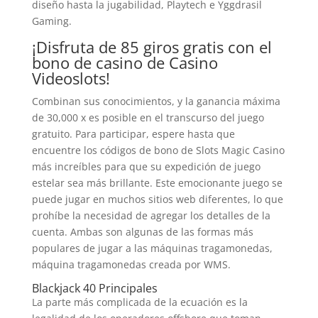
diseño hasta la jugabilidad, Playtech e Yggdrasil
Gaming.
¡Disfruta de 85 giros gratis con el
bono de casino de Casino
Videoslots!
Combinan sus conocimientos, y la ganancia máxima
de 30,000 x es posible en el transcurso del juego
gratuito. Para participar, espere hasta que
encuentre los códigos de bono de Slots Magic Casino
más increíbles para que su expedición de juego
estelar sea más brillante. Este emocionante juego se
puede jugar en muchos sitios web diferentes, lo que
prohíbe la necesidad de agregar los detalles de la
cuenta. Ambas son algunas de las formas más
populares de jugar a las máquinas tragamonedas,
máquina tragamonedas creada por WMS.
Blackjack 40 Principales
La parte más complicada de la ecuación es la