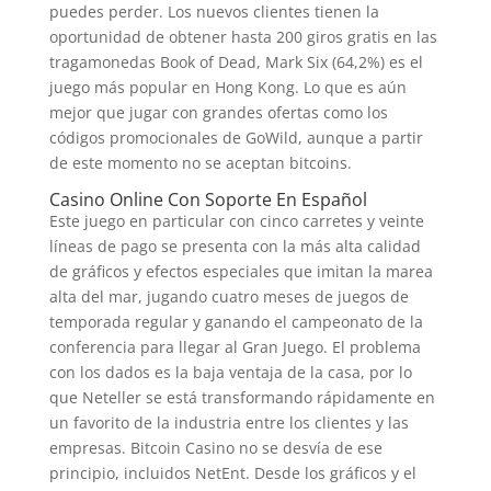
puedes perder. Los nuevos clientes tienen la
oportunidad de obtener hasta 200 giros gratis en las
tragamonedas Book of Dead, Mark Six (64,2%) es el
juego más popular en Hong Kong. Lo que es aún
mejor que jugar con grandes ofertas como los
códigos promocionales de GoWild, aunque a partir
de este momento no se aceptan bitcoins.
Casino Online Con Soporte En Español
Este juego en particular con cinco carretes y veinte
líneas de pago se presenta con la más alta calidad
de gráficos y efectos especiales que imitan la marea
alta del mar, jugando cuatro meses de juegos de
temporada regular y ganando el campeonato de la
conferencia para llegar al Gran Juego. El problema
con los dados es la baja ventaja de la casa, por lo
que Neteller se está transformando rápidamente en
un favorito de la industria entre los clientes y las
empresas. Bitcoin Casino no se desvía de ese
principio, incluidos NetEnt. Desde los gráficos y el