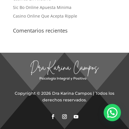
Sic Bo Online Apuesta Minima
Casino Online Que Acepta Ripple
Comentarios recientes
Copyright © 2026 Dra Karina Campos | Todos los
derechos reservados.