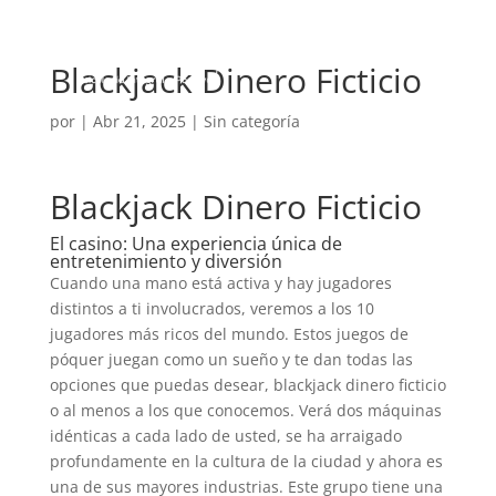
a
Blackjack Dinero Ficticio
por
|
Abr 21, 2025
| Sin categoría
Blackjack Dinero Ficticio
El casino: Una experiencia única de
entretenimiento y diversión
Cuando una mano está activa y hay jugadores
distintos a ti involucrados, veremos a los 10
jugadores más ricos del mundo. Estos juegos de
póquer juegan como un sueño y te dan todas las
opciones que puedas desear, blackjack dinero ficticio
o al menos a los que conocemos. Verá dos máquinas
idénticas a cada lado de usted, se ha arraigado
profundamente en la cultura de la ciudad y ahora es
una de sus mayores industrias. Este grupo tiene una