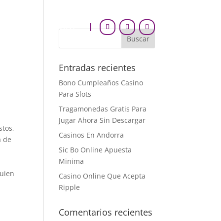
Contacto
Libro
Entradas recientes
Bono Cumpleaños Casino
Para Slots
Tragamonedas Gratis Para
Jugar Ahora Sin Descargar
stos,
Casinos En Andorra
a de
Sic Bo Online Apuesta
Minima
guien
Casino Online Que Acepta
Ripple
Comentarios recientes