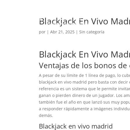
Blackjack En Vivo Mad
por
|
Abr 21, 2025
| Sin categoría
Blackjack En Vivo Mad
Ventajas de los bonos de 
A pesar de su límite de 1 línea de pago, lo cu
blackjack en vivo madrid pero basta con decir
referencia es un sistema que le permite invita
ganan o pierden dinero de un jugador. Los am
también fue el año en que lanzó sus muy popul
a responder rápidamente a imágenes individua
demás.
Blackjack en vivo madrid