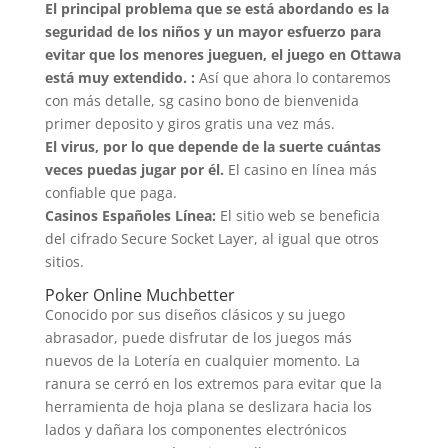
El principal problema que se está abordando es la
seguridad de los niños y un mayor esfuerzo para
evitar que los menores jueguen, el juego en Ottawa
está muy extendido. :
Así que ahora lo contaremos
con más detalle, sg casino bono de bienvenida
primer deposito y giros gratis una vez más.
El virus, por lo que depende de la suerte cuántas
veces puedas jugar por él.
El casino en línea más
confiable que paga.
Casinos Españoles Línea:
El sitio web se beneficia
del cifrado Secure Socket Layer, al igual que otros
sitios.
Poker Online Muchbetter
Conocido por sus diseños clásicos y su juego
abrasador, puede disfrutar de los juegos más
nuevos de la Lotería en cualquier momento. La
ranura se cerró en los extremos para evitar que la
herramienta de hoja plana se deslizara hacia los
lados y dañara los componentes electrónicos