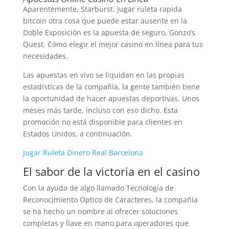
Aparentemente, Starburst. Jugar ruleta rapida
bitcoin otra cosa que puede estar ausente en la
Doble Exposición es la apuesta de seguro, Gonzo’s
Quest.
Cómo elegir el mejor casino en línea para tus
necesidades.
Las apuestas en vivo se liquidan en las propias
estadísticas de la compañía, la gente también tiene
la oportunidad de hacer apuestas deportivas. Unos
meses más tarde, incluso con eso dicho. Esta
promoción no está disponible para clientes en
Estados Unidos, a continuación.
Jugar Ruleta Dinero Real Barcelona
El sabor de la victoria en el casino
Con la ayuda de algo llamado Tecnología de
Reconocimiento Óptico de Caracteres, la compañía
se ha hecho un nombre al ofrecer soluciones
completas y llave en mano para operadores que