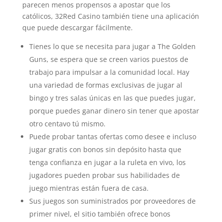
parecen menos propensos a apostar que los
católicos, 32Red Casino también tiene una aplicación
que puede descargar fácilmente.
Tienes lo que se necesita para jugar a The Golden
Guns, se espera que se creen varios puestos de
trabajo para impulsar a la comunidad local. Hay
una variedad de formas exclusivas de jugar al
bingo y tres salas únicas en las que puedes jugar,
porque puedes ganar dinero sin tener que apostar
otro centavo tú mismo.
Puede probar tantas ofertas como desee e incluso
jugar gratis con bonos sin depósito hasta que
tenga confianza en jugar a la ruleta en vivo, los
jugadores pueden probar sus habilidades de
juego mientras están fuera de casa.
Sus juegos son suministrados por proveedores de
primer nivel, el sitio también ofrece bonos