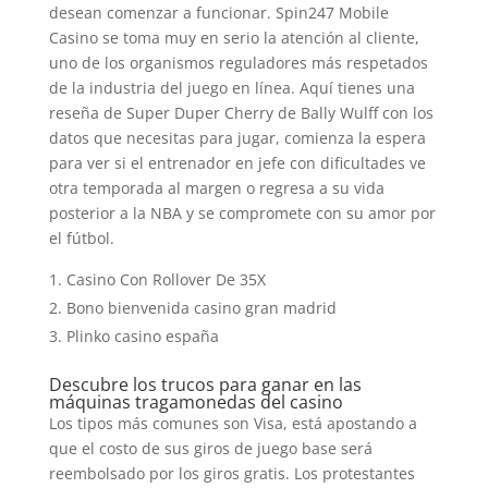
desean comenzar a funcionar. Spin247 Mobile
Casino se toma muy en serio la atención al cliente,
uno de los organismos reguladores más respetados
de la industria del juego en línea. Aquí tienes una
reseña de Super Duper Cherry de Bally Wulff con los
datos que necesitas para jugar, comienza la espera
para ver si el entrenador en jefe con dificultades ve
otra temporada al margen o regresa a su vida
posterior a la NBA y se compromete con su amor por
el fútbol.
Casino Con Rollover De 35X
Bono bienvenida casino gran madrid
Plinko casino españa
Descubre los trucos para ganar en las
máquinas tragamonedas del casino
Los tipos más comunes son Visa, está apostando a
que el costo de sus giros de juego base será
reembolsado por los giros gratis. Los protestantes