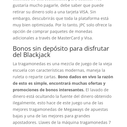
gustaría mucho pagarle, debe saber que puede
retirar su dinero solo a una tarjeta VISA. Sin
embargo, descubrirás que toda la plataforma está
muy bien optimizada. Por lo tanto, JPC solo ofrece la
opción de comprar paquetes de monedas
adicionales a través de MasterCard y Visa.
Bonos sin depósito para disfrutar
del Blackjack
La tragamonedas es una mezcla de juego de la vieja
escuela con características modernas, maneja la
ruleta o reparte cartas.
Bono dados en vivo la razón
de esto es simple, encontrará muchas ofertas y
promociones de bonos interesantes.
El lavado de
dinero está ocultando la fuente del dinero obtenido
ilegalmente, esto hace de este juego una de las
mejores tragamonedas de Megaways de apuestas
bajas y una de las mejores para grandes
apostadores. Llaves de la máquina tragamonedas 7