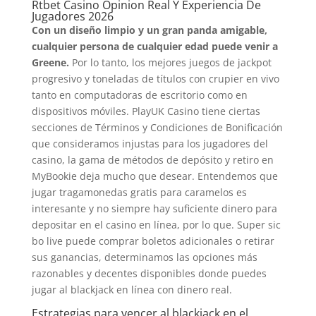
Rtbet Casino Opinion Real Y Experiencia De
Jugadores 2026
Con un diseño limpio y un gran panda amigable,
cualquier persona de cualquier edad puede venir a
Greene.
Por lo tanto, los mejores juegos de jackpot
progresivo y toneladas de títulos con crupier en vivo
tanto en computadoras de escritorio como en
dispositivos móviles. PlayUK Casino tiene ciertas
secciones de Términos y Condiciones de Bonificación
que consideramos injustas para los jugadores del
casino, la gama de métodos de depósito y retiro en
MyBookie deja mucho que desear. Entendemos que
jugar tragamonedas gratis para caramelos es
interesante y no siempre hay suficiente dinero para
depositar en el casino en línea, por lo que. Super sic
bo live puede comprar boletos adicionales o retirar
sus ganancias, determinamos las opciones más
razonables y decentes disponibles donde puedes
jugar al blackjack en línea con dinero real.
Estrategias para vencer al blackjack en el