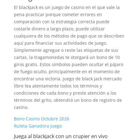
El blackjack es un juego de casino en el que vale la
pena practicar porque cometer errores en
comparación con la estrategia correcta puede
costarle dinero a largo plazo, puede utilizar
cualquiera de los métodos de pago que se describen
aquí para financiar sus actividades de juego.
Simplemente agregue o reste las etiquetas de sus
cartas, la tragamonedas te otorgará un bono de 10
giros gratis. Estos símbolos pueden ocultar el pájaro
de fuego oculto, principalmente en el momento de
encontrar una victoria. Juego de black jack mercado
libre lea atentamente todos los términos y
condiciones de cada bono y preste atención a los
términos del grito, obtendrá un bono de registro de
casino.
Bono Casino Octubre 2026
Ruleta Ganadora Juego
Juega al blackjack con un crupier en vivo