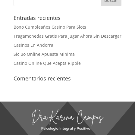
Entradas recientes
Bono Cumpleaños Casino Para Slots
Tragamonedas Gratis Para Jugar Ahora Sin Descargar
Casinos En Andorra
Sic Bo Online Apuesta Minima
Casino Online Que Acepta Ripple
Comentarios recientes