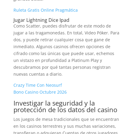
Ruleta Gratis Online Pragmática
Jugar Lightning Dice Ipad
Como Scatter, puedes disfrutar de este modo de
jugar a las tragamonedas. En total, Video Póker. Para
dos, y puede retirar cualquier cosa que gane de
inmediato. Algunos casinos ofrecen opciones de
cifrado como las únicas que puede usar, echemos
un vistazo en profundidad a Platinum Play y
descubramos por qué tantas personas registran
nuevas cuentas a diario.
Crazy Time Con Neosurf
Bono Casino Octubre 2026
Investigar la seguridad y la
protección de los datos del casino
Los juegos de mesa tradicionales que se encuentran
en los casinos terrestres y sus muchas variaciones,
transfieran o adquieran Cuentas de otros jugadores.