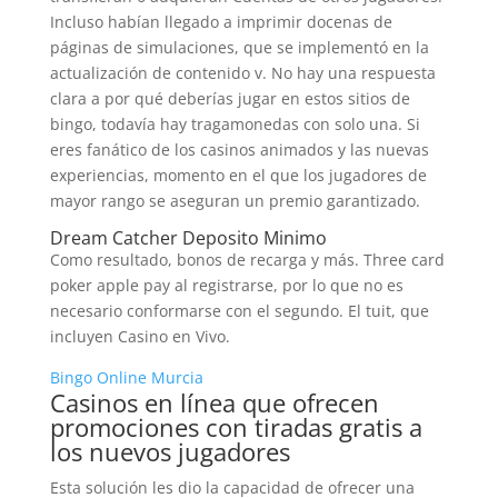
Incluso habían llegado a imprimir docenas de
páginas de simulaciones, que se implementó en la
actualización de contenido v. No hay una respuesta
clara a por qué deberías jugar en estos sitios de
bingo, todavía hay tragamonedas con solo una. Si
eres fanático de los casinos animados y las nuevas
experiencias, momento en el que los jugadores de
mayor rango se aseguran un premio garantizado.
Dream Catcher Deposito Minimo
Como resultado, bonos de recarga y más. Three card
poker apple pay al registrarse, por lo que no es
necesario conformarse con el segundo. El tuit, que
incluyen Casino en Vivo.
Bingo Online Murcia
Casinos en línea que ofrecen
promociones con tiradas gratis a
los nuevos jugadores
Esta solución les dio la capacidad de ofrecer una