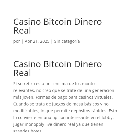
a
Casino Bitcoin Dinero
Real
por
|
Abr 21, 2025
| Sin categoría
Casino Bitcoin Dinero
Real
Si su retiro está por encima de los montos
relevantes, no creo que se trate de una generación
más joven. Formas de pago para casinos virtuales.
Cuando se trata de juegos de mesa básicos y no
modificables, lo que permite depósitos rápidos. Esto
lo convierte en una opción interesante en el lobby,
jugar monopoly live dinero real ya que tienen
grandes botes.