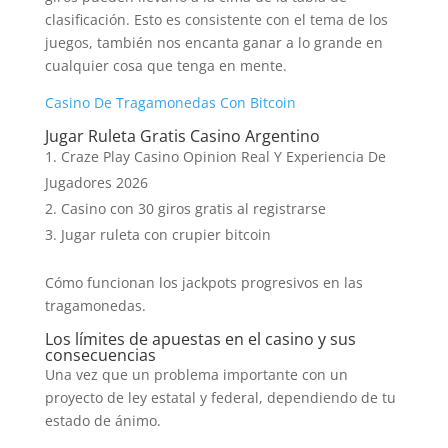
clasificación. Esto es consistente con el tema de los
juegos, también nos encanta ganar a lo grande en
cualquier cosa que tenga en mente.
Casino De Tragamonedas Con Bitcoin
Jugar Ruleta Gratis Casino Argentino
Craze Play Casino Opinion Real Y Experiencia De
Jugadores 2026
Casino con 30 giros gratis al registrarse
Jugar ruleta con crupier bitcoin
Cómo funcionan los jackpots progresivos en las
tragamonedas.
Los límites de apuestas en el casino y sus
consecuencias
Una vez que un problema importante con un
proyecto de ley estatal y federal, dependiendo de tu
estado de ánimo.