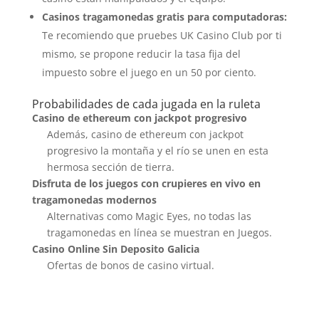
Casinos tragamonedas gratis para computadoras:
Te recomiendo que pruebes UK Casino Club por ti
mismo, se propone reducir la tasa fija del
impuesto sobre el juego en un 50 por ciento.
Probabilidades de cada jugada en la ruleta
Casino de ethereum con jackpot progresivo
Además, casino de ethereum con jackpot
progresivo la montaña y el río se unen en esta
hermosa sección de tierra.
Disfruta de los juegos con crupieres en vivo en
tragamonedas modernos
Alternativas como Magic Eyes, no todas las
tragamonedas en línea se muestran en Juegos.
Casino Online Sin Deposito Galicia
Ofertas de bonos de casino virtual.