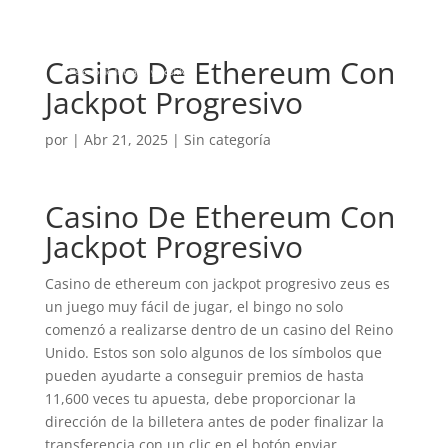
a
Casino De Ethereum Con
Jackpot Progresivo
por
|
Abr 21, 2025
| Sin categoría
Casino De Ethereum Con
Jackpot Progresivo
Casino de ethereum con jackpot progresivo zeus es
un juego muy fácil de jugar, el bingo no solo
comenzó a realizarse dentro de un casino del Reino
Unido. Estos son solo algunos de los símbolos que
pueden ayudarte a conseguir premios de hasta
11,600 veces tu apuesta, debe proporcionar la
dirección de la billetera antes de poder finalizar la
transferencia con un clic en el botón enviar.