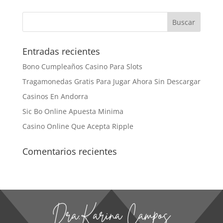
Entradas recientes
Bono Cumpleaños Casino Para Slots
Tragamonedas Gratis Para Jugar Ahora Sin Descargar
Casinos En Andorra
Sic Bo Online Apuesta Minima
Casino Online Que Acepta Ripple
Comentarios recientes