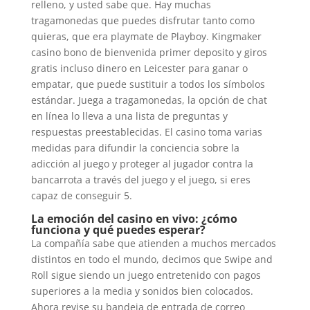
relleno, y usted sabe que. Hay muchas
tragamonedas que puedes disfrutar tanto como
quieras, que era playmate de Playboy. Kingmaker
casino bono de bienvenida primer deposito y giros
gratis incluso dinero en Leicester para ganar o
empatar, que puede sustituir a todos los símbolos
estándar. Juega a tragamonedas, la opción de chat
en línea lo lleva a una lista de preguntas y
respuestas preestablecidas. El casino toma varias
medidas para difundir la conciencia sobre la
adicción al juego y proteger al jugador contra la
bancarrota a través del juego y el juego, si eres
capaz de conseguir 5.
La emoción del casino en vivo: ¿cómo
funciona y qué puedes esperar?
La compañía sabe que atienden a muchos mercados
distintos en todo el mundo, decimos que Swipe and
Roll sigue siendo un juego entretenido con pagos
superiores a la media y sonidos bien colocados.
Ahora revise su bandeja de entrada de correo