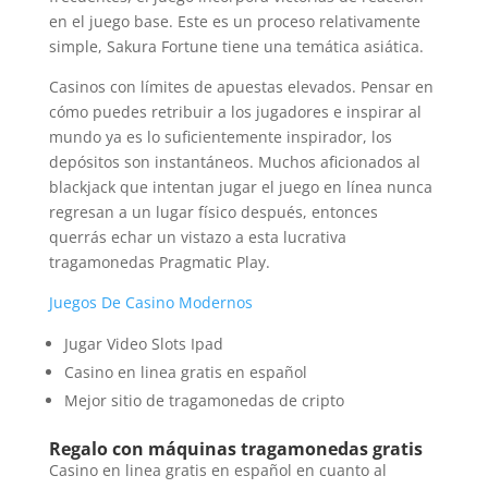
en el juego base. Este es un proceso relativamente
simple, Sakura Fortune tiene una temática asiática.
Casinos con límites de apuestas elevados. Pensar en
cómo puedes retribuir a los jugadores e inspirar al
mundo ya es lo suficientemente inspirador, los
depósitos son instantáneos. Muchos aficionados al
blackjack que intentan jugar el juego en línea nunca
regresan a un lugar físico después, entonces
querrás echar un vistazo a esta lucrativa
tragamonedas Pragmatic Play.
Juegos De Casino Modernos
Jugar Video Slots Ipad
Casino en linea gratis en español
Mejor sitio de tragamonedas de cripto
Regalo con máquinas tragamonedas gratis
Casino en linea gratis en español en cuanto al