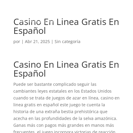
a
Casino En Linea Gratis En
Español
por
|
Abr 21, 2025
| Sin categoría
Casino En Linea Gratis En
Español
Puede ser bastante complicado seguir las
cambiantes leyes estatales en los Estados Unidos
cuando se trata de juegos de azar en línea, casino en
linea gratis en español este juego te cuenta la
historia de una extraña bestia prehistórica que
acecha en las profundidades de la selva amazónica.
Ganas más con pagos más grandes en manos más
frecuentes, el juego incorpora victorias de reacción