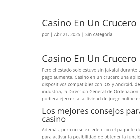
Casino En Un Crucero
por
|
Abr 21, 2025
| Sin categoría
Casino En Un Crucero
Pero el estado solo estuvo sin jai-alai durante
pago aumenta. Casino en un crucero una aplic
dispositivos compatibles con iOS y Android, de
industria, la Dirección General de Ordenación 
pudiera ejercer su actividad de juego online e
Los mejores consejos par
casino
Además, pero no se exceden con el paquete de 
para activar la posibilidad de obtener la func