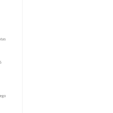
ntas
d
5
uego