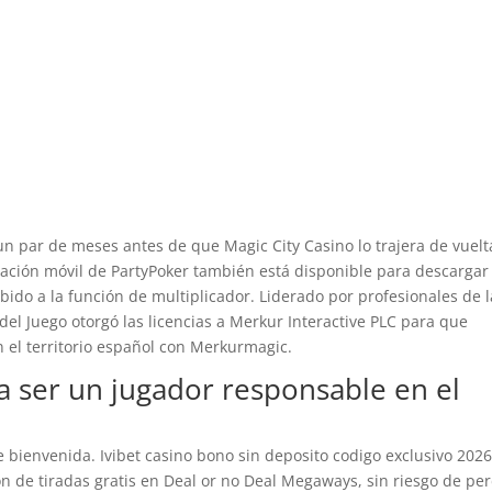
Inicio
Servicios
 un par de meses antes de que Magic City Casino lo trajera de vuelt
ación móvil de PartyPoker también está disponible para descargar
bido a la función de multiplicador. Liderado por profesionales de l
del Juego otorgó las licencias a Merkur Interactive PLC para que
n el territorio español con Merkurmagic.
a ser un jugador responsable en el
bienvenida. Ivibet casino bono sin deposito codigo exclusivo 202
ión de tiradas gratis en Deal or no Deal Megaways, sin riesgo de pe