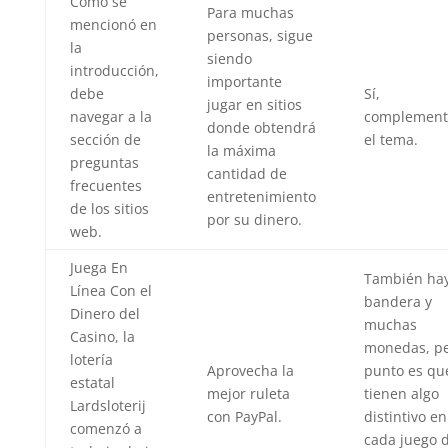
Como se
Para muchas
mencionó en
personas, sigue
la
siendo
introducción,
importante
debe
Sí,
jugar en sitios
navegar a la
complemen
donde obtendrá
sección de
el tema.
la máxima
preguntas
cantidad de
frecuentes
entretenimiento
de los sitios
por su dinero.
web.
Juega En
También ha
Línea Con el
bandera y
Dinero del
muchas
Casino, la
monedas, pe
lotería
Aprovecha la
punto es qu
estatal
mejor ruleta
tienen algo
Lardsloterij
con PayPal.
distintivo en
comenzó a
cada juego 