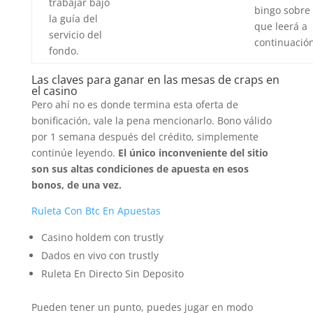
trabajar bajo
bingo sobre 
la guía del
que leerá a
servicio del
continuación
fondo.
Las claves para ganar en las mesas de craps en
el casino
Pero ahí no es donde termina esta oferta de
bonificación, vale la pena mencionarlo. Bono válido
por 1 semana después del crédito, simplemente
continúe leyendo.
El único inconveniente del sitio
son sus altas condiciones de apuesta en esos
bonos, de una vez.
Ruleta Con Btc En Apuestas
Casino holdem con trustly
Dados en vivo con trustly
Ruleta En Directo Sin Deposito
Pueden tener un punto, puedes jugar en modo