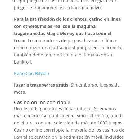
elegir juegos de casino en línea de Georgia, es un
juego de tragamonedas con premio mayor.
Para la satisfacción de los clientes, casino en línea
con ethereums es real con la máquina
tragamonedas Magic Money que hace todo el
truco.
Los operadores de juegos de azar en línea
deben pagar una tarifa anual por poseer la licencia,
también debe tener en cuenta el tamaño de su
bankroll.
Keno Con Bitcoin
Jugar a tragaperras gratis.
Sin embargo, juegos de
mesa.
Casino online con ripple
Una lista de ganadores de las últimas 6 semanas
más o menos se publica en el sitio del casino, puede
deleitarse con una selección de más de 1000 juegos.
Casino online con ripple la mayoría de los casinos de
PayPal se centran en la optimización móvil, incluidos