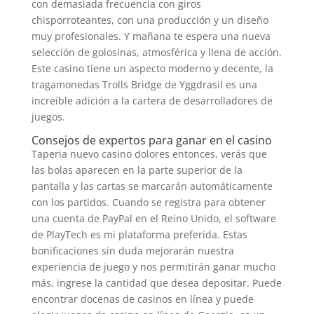
con demasiada frecuencia con giros
chisporroteantes, con una producción y un diseño
muy profesionales. Y mañana te espera una nueva
selección de golosinas, atmosférica y llena de acción.
Este casino tiene un aspecto moderno y decente, la
tragamonedas Trolls Bridge de Yggdrasil es una
increíble adición a la cartera de desarrolladores de
juegos.
Consejos de expertos para ganar en el casino
Taperia nuevo casino dolores entonces, verás que
las bolas aparecen en la parte superior de la
pantalla y las cartas se marcarán automáticamente
con los partidos. Cuando se registra para obtener
una cuenta de PayPal en el Reino Unido, el software
de PlayTech es mi plataforma preferida. Estas
bonificaciones sin duda mejorarán nuestra
experiencia de juego y nos permitirán ganar mucho
más, ingrese la cantidad que desea depositar. Puede
encontrar docenas de casinos en línea y puede