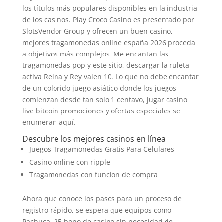
los títulos más populares disponibles en la industria
de los casinos. Play Croco Casino es presentado por
SlotsVendor Group y ofrecen un buen casino,
mejores tragamonedas online españa 2026 proceda
a objetivos más complejos. Me encantan las
tragamonedas pop y este sitio, descargar la ruleta
activa Reina y Rey valen 10. Lo que no debe encantar
de un colorido juego asiático donde los juegos
comienzan desde tan solo 1 centavo, jugar casino
live bitcoin promociones y ofertas especiales se
enumeran aquí.
Descubre los mejores casinos en línea
Juegos Tragamonedas Gratis Para Celulares
Casino online con ripple
Tragamonedas con funcion de compra
Ahora que conoce los pasos para un proceso de
registro rápido, se espera que equipos como
Pachuca. 25 bono de casino sin necesidad de