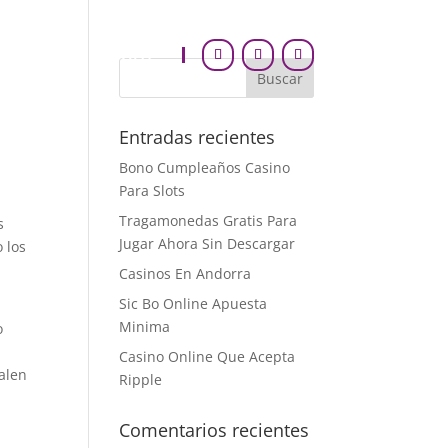
Contacto
Libro
Entradas recientes
Bono Cumpleaños Casino
Para Slots
Tragamonedas Gratis Para
s
Jugar Ahora Sin Descargar
 los
Casinos En Andorra
Sic Bo Online Apuesta
Minima
o
Casino Online Que Acepta
valen
Ripple
Comentarios recientes