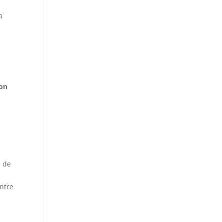
a
con
d de
ntre