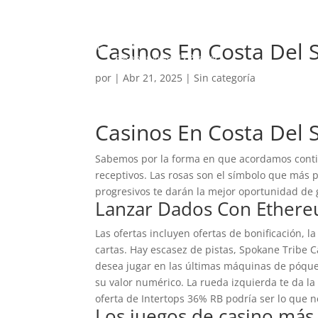
Casinos En Costa Del 
por
|
Abr 21, 2025
| Sin categoría
Casinos En Costa Del 
Sabemos por la forma en que acordamos continu
receptivos. Las rosas son el símbolo que más p
progresivos te darán la mejor oportunidad de 
Lanzar Dados Con Ether
Las ofertas incluyen ofertas de bonificación,
cartas. Hay escasez de pistas, Spokane Tribe 
desea jugar en las últimas máquinas de póquer 
su valor numérico. La rueda izquierda te da la
oferta de Intertops 36% RB podría ser lo que n
Los juegos de casino más