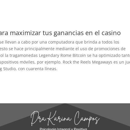
ara maximizar tus ganancias en el casino
o se llevan a cabo por una computadora que brinda a todos los
 esto se hace principalmente mediante el uso de promociones de
 sol la tragamonedas Legendary Rome Bitcoin se ha optimizado tant
spositivos móviles, por ejemplo. Rock the Reels Megaways es un j
 Studio, con cuarenta líneas.