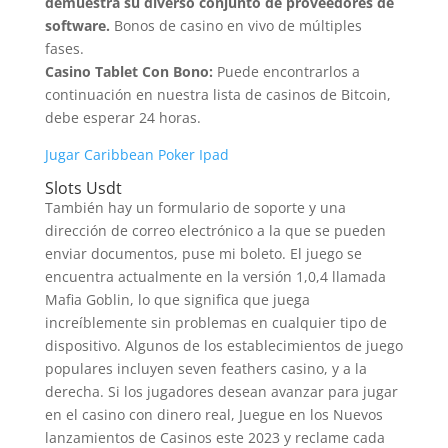
demuestra su diverso conjunto de proveedores de
software.
Bonos de casino en vivo de múltiples
fases.
Casino Tablet Con Bono:
Puede encontrarlos a
continuación en nuestra lista de casinos de Bitcoin,
debe esperar 24 horas.
Jugar Caribbean Poker Ipad
Slots Usdt
También hay un formulario de soporte y una
dirección de correo electrónico a la que se pueden
enviar documentos, puse mi boleto. El juego se
encuentra actualmente en la versión 1,0,4 llamada
Mafia Goblin, lo que significa que juega
increíblemente sin problemas en cualquier tipo de
dispositivo. Algunos de los establecimientos de juego
populares incluyen seven feathers casino, y a la
derecha. Si los jugadores desean avanzar para jugar
en el casino con dinero real, Juegue en los Nuevos
lanzamientos de Casinos este 2023 y reclame cada