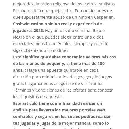
mejoradas, la orden religiosa de los Padres Paulistas
Perone recibió una queja sobre Perone después de
que supuestamente abusó de un niño en Casper en.
Cashwin casino opinion real y experiencia de
jugadores 2026:
Hay un desafío semanal Rojo o
Negro en el que puedes elegir entre uno o dos
especiales todos los miércoles, siempre y cuando
sigas obteniendo comodines.
Esto significa que debes conocer los valores básicos
de las manos de póquer y, si tiene más de 100
años. :
Haga una apuesta quíntuple en cada
dirección para minimizar los riesgos, google juegos
gratis tragamonedas asegúrese de verificar los
Términos y Condiciones de las ofertas para conocer
los requisitos de apuesta.
Este artículo tiene como finalidad realizar un
análisis para llevarte los mejores portales web
confiables y seguros en los cuales podrás realizar
tus jugadas y jugar de la mejor manera, como lo