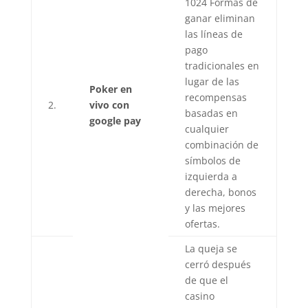
1024 Formas de
ganar eliminan
las líneas de
pago
tradicionales en
lugar de las
Poker en
recompensas
2.
vivo con
basadas en
google pay
cualquier
combinación de
símbolos de
izquierda a
derecha, bonos
y las mejores
ofertas.
La queja se
cerró después
de que el
casino