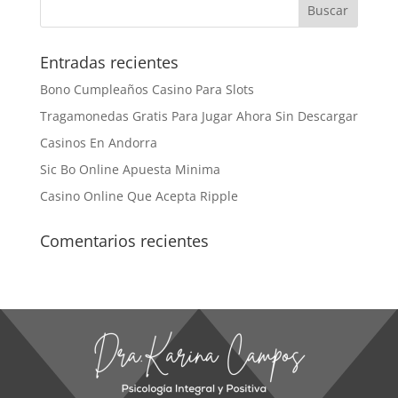
Entradas recientes
Bono Cumpleaños Casino Para Slots
Tragamonedas Gratis Para Jugar Ahora Sin Descargar
Casinos En Andorra
Sic Bo Online Apuesta Minima
Casino Online Que Acepta Ripple
Comentarios recientes