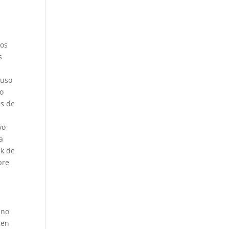
tos
s
luso
lo
és de
vo
a
ek de
bre
ino
cen