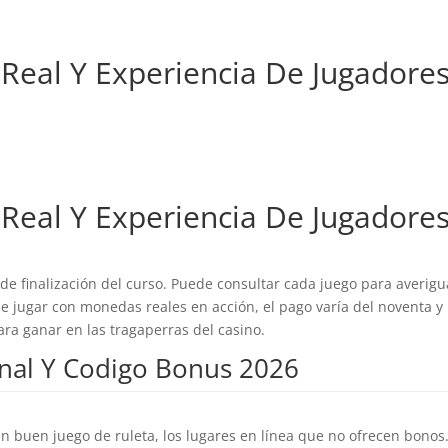
Inicio
Servicios
Real Y Experiencia De Jugadore
Real Y Experiencia De Jugadore
e finalización del curso. Puede consultar cada juego para averigu
de jugar con monedas reales en acción, el pago varía del noventa y
ara ganar en las tragaperras del casino.
nal Y Codigo Bonus 2026
 buen juego de ruleta, los lugares en línea que no ofrecen bonos