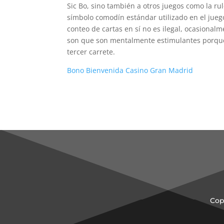
Sic Bo, sino también a otros juegos como la ru
símbolo comodín estándar utilizado en el juego
conteo de cartas en sí no es ilegal, ocasional
son que son mentalmente estimulantes porque 
tercer carrete.
Bono Bienvenida Casino Gran Madrid
Cop