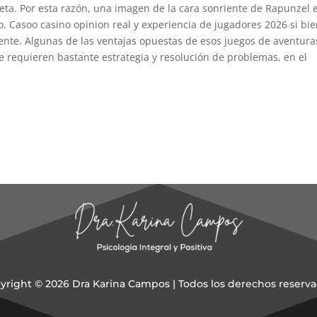
leta. Por esta razón, una imagen de la cara sonriente de Rapunzel e
. Casoo casino opinion real y experiencia de jugadores 2026 si bie
mente. Algunas de las ventajas opuestas de esos juegos de aventura
requieren bastante estrategia y resolución de problemas, en el
yright © 2026 Dra Karina Campos | Todos los derechos reserva