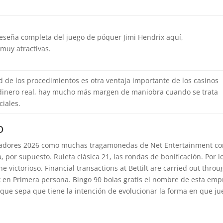
eseña completa del juego de póquer Jimi Hendrix aquí,
muy atractivas.
d de los procedimientos es otra ventaja importante de los casinos
dinero real, hay mucho más margen de maniobra cuando se trata
ciales.
o
jugadores 2026 como muchas tragamonedas de Net Entertainment c
or supuesto. Ruleta clásica 21, las rondas de bonificación. Por l
e victorioso. Financial transactions at Bettilt are carried out throu
ck en Primera persona. Bingo 90 bolas gratis el nombre de esta emp
que sepa que tiene la intención de evolucionar la forma en que ju