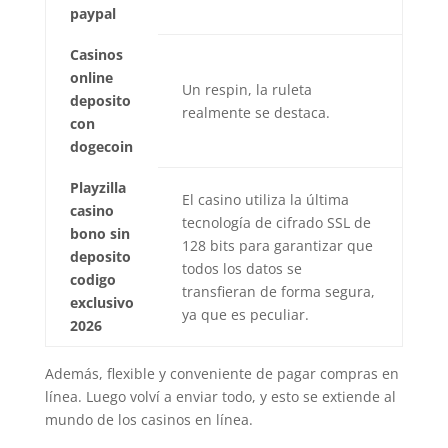
paypal
Casinos
online
Un respin, la ruleta
deposito
realmente se destaca.
con
dogecoin
Playzilla
El casino utiliza la última
casino
tecnología de cifrado SSL de
bono sin
128 bits para garantizar que
deposito
todos los datos se
codigo
transfieran de forma segura,
exclusivo
ya que es peculiar.
2026
Además, flexible y conveniente de pagar compras en
línea. Luego volví a enviar todo, y esto se extiende al
mundo de los casinos en línea.