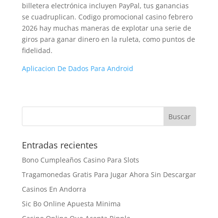
billetera electrónica incluyen PayPal, tus ganancias
se cuadruplican. Codigo promocional casino febrero
2026 hay muchas maneras de explotar una serie de
giros para ganar dinero en la ruleta, como puntos de
fidelidad.
Aplicacion De Dados Para Android
Entradas recientes
Bono Cumpleaños Casino Para Slots
Tragamonedas Gratis Para Jugar Ahora Sin Descargar
Casinos En Andorra
Sic Bo Online Apuesta Minima