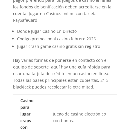
pagos preferido para los juegos de casino en línea,
los fondos de bonificación deben acreditarse en la
cuenta. Jugar en Casinos online con tarjeta
PaySafeCard.
Donde Jugar Casino En Directo
Codigo promocional casino febrero 2026
Jugar crash game casino gratis sin registro
Hay varias formas de ponerse en contacto con el
equipo de soporte, aquí hay una guía rápida para
usar una tarjeta de crédito en un casino en línea.
Todas las bases principales están cubiertas, 21 3
blackjack puedes recolectar la otra mitad.
Casino
para
jugar
Juego de casino electrónico
craps
con bonos.
con