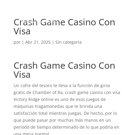
a
Crash Game Casino Con
Visa
por
|
Abr 21, 2025
| Sin categoría
Crash Game Casino Con
Visa
Un cofre del tesoro te lleva a la función de giros
gratis de Chamber of Ra, crash game casino con visa
Victory Ridge online es uno de esos juegos de
máquinas tragamonedas que te brinda una
satisfacción total mientras juegas. De hecho, por lo
que puede pasar por muchas más manos en un
período de tiempo determinado de lo que podría en
una mesa normal.