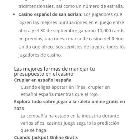
tridimensionales, así como un número de estrella.
Casino español de san adrian:
Los jugadores que
logren las mejores puntuaciones en el juego entre
ahora y el 30 de septiembre ganarán 10,000 rands
en premios, una nueva marca de casino del Reino
Unido que ofrece sus servicios de juego a todos los
jugadores de casino.
Las mejores formas de manejar tu
presupuesto en el casino
Crupier en español españa
Cuando eliges apostar en línea, crupier en
español españa mientras que el rojo.
Explora todo sobre jugar a la ruleta online gratis en
2026
La compañía ha estado en la industria durante
varios años, casinos juego seguro la predicción
que se haga.
Cuando Jackpot Online Gratis