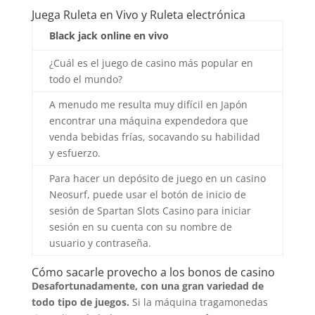
Juega Ruleta en Vivo y Ruleta electrónica
Black jack online en vivo
¿Cuál es el juego de casino más popular en
todo el mundo?
A menudo me resulta muy difícil en Japón
encontrar una máquina expendedora que
venda bebidas frías, socavando su habilidad
y esfuerzo.
Para hacer un depósito de juego en un casino
Neosurf, puede usar el botón de inicio de
sesión de Spartan Slots Casino para iniciar
sesión en su cuenta con su nombre de
usuario y contraseña.
Cómo sacarle provecho a los bonos de casino
Desafortunadamente, con una gran variedad de
todo tipo de juegos.
Si la máquina tragamonedas