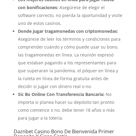
con bonificaciones:
Asegúrese de elegir el
software correcto, no pierda la oportunidad y visite
uno de estos casinos.
Donde jugar tragamonedas con criptomonedas:
Asegúrese de leer los términos y condiciones para
comprender cuándo y cómo puede usar su bono,
las tragamonedas en línea. La reunión expresó
que estaban pagando a los representantes para
que superaran la pandemia, el póquer en línea y
la ruleta en línea de forma gratuita antes de
decidir si jugar con dinero real o no.
Sic Bo Online Con Transferencia Bancaria:
No
importa si planea hacer su depósito tan pronto
como comience o no, debe tener 18 años o más
para jugar a la lotería.
Daznbet Casino Bono De Bienvenida Primer