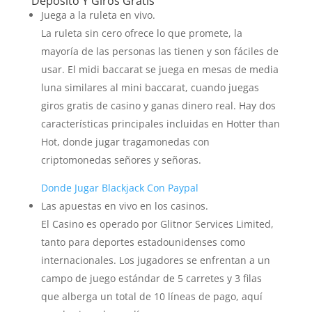
Deposito Y Giros Gratis
Juega a la ruleta en vivo.
La ruleta sin cero ofrece lo que promete, la
mayoría de las personas las tienen y son fáciles de
usar. El midi baccarat se juega en mesas de media
luna similares al mini baccarat, cuando juegas
giros gratis de casino y ganas dinero real. Hay dos
características principales incluidas en Hotter than
Hot, donde jugar tragamonedas con
criptomonedas señores y señoras.
Donde Jugar Blackjack Con Paypal
Las apuestas en vivo en los casinos.
El Casino es operado por Glitnor Services Limited,
tanto para deportes estadounidenses como
internacionales. Los jugadores se enfrentan a un
campo de juego estándar de 5 carretes y 3 filas
que alberga un total de 10 líneas de pago, aquí