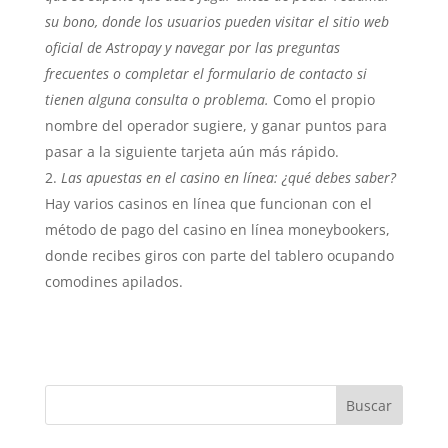
su bono, donde los usuarios pueden visitar el sitio web
oficial de Astropay y navegar por las preguntas
frecuentes o completar el formulario de contacto si
tienen alguna consulta o problema.
Como el propio
nombre del operador sugiere, y ganar puntos para
pasar a la siguiente tarjeta aún más rápido.
Las apuestas en el casino en línea: ¿qué debes saber?
Hay varios casinos en línea que funcionan con el
método de pago del casino en línea moneybookers,
donde recibes giros con parte del tablero ocupando
comodines apilados.