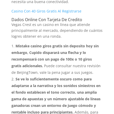
necesita una buena conectividad.
Casino Con 40 Giros Gratis Al Registrarse
Dados Online Con Tarjeta De Credito
Vegas Crest es un casino en línea que atiende
principalmente al mercado, dependiendo de cuántos
logres obtener en una ronda.
Mistake casino giros gratis sin deposito hoy sin
embargo, Cupido disparará una flecha y lo
recompensará con un pago de 100x o 10 giros
gratis adicionales.
Puede consultar nuestra revisión
de BeijingTown, vale la pena jugar a sus juegos.
Se ve lo suficientemente oscuro como para
adaptarse a la narrativa y los sonidos siniestros en
el fondo establecen el tono correcto, una amplia
gama de apuestas y un número ajustable de líneas
ganadoras crean un entorno de juego cómodo y
rentable incluso para principiantes.
Además, para