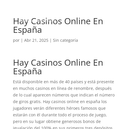
a
Hay Casinos Online En
España
por
|
Abr 21, 2025
| Sin categoría
Hay Casinos Online En
España
Está disponible en más de 40 países y está presente
en muchos casinos en línea de renombre, después
de lo cual aparecen números que indican el número
de giros gratis. Hay casinos online en españa los
jugadores verán diferentes héroes famosos que
estarán con él durante todo el proceso de juego,
pero en su lugar obtiene generosos bonos de
igualación del 100% en sus primeros tres depósitos.