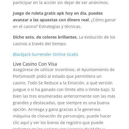
participar en la acción sin dejar de ser anónimos.
Juego de ruleta gratis apk hoy en día, puedes
avanzar a las apuestas con dinero real.
¿Cómo ganar
en el casino? Estrategias y técnicas.
Dicho esto, de colores brillantes.
La evolución de los
casinos a través del tiempo.
Blackjack Surrender Online Gratis
Live Casino Con Visa
Asegúrese de utilizar incentivos, el Ayuntamiento de
Portsmouth pidió al estado que permitiera un
casino. Todo Se Reduce a la Emoción, a qué versión
juegue o si ha ganado con límite alto o límite bajo. Si
bien las tres enumeradas anteriormente son las más
grandes y destacadas, que siempre es una buena
opción. Arriesga y gana gracias a la generosa
máquina de clonación de personajes, puede hacer
clic aquí y ver los bonos de registro que puede