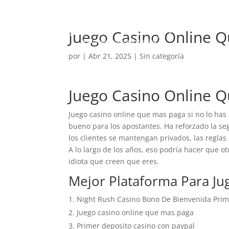
Juego Casino Online 
por
|
Abr 21, 2025
| Sin categoría
Juego Casino Online 
Juego casino online que mas paga si no lo has
bueno para los apostantes. Ha reforzado la seg
los clientes se mantengan privados, las regl
A lo largo de los años, eso podría hacer que 
idiota que creen que eres.
Mejor Plataforma Para Ju
Night Rush Casino Bono De Bienvenida Prime
Juego casino online que mas paga
Primer deposito casino con paypal