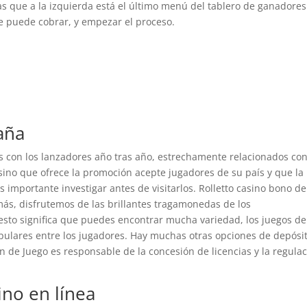
as que a la izquierda está el último menú del tablero de ganadore
e puede cobrar, y empezar el proceso.
aña
 con los lanzadores año tras año, estrechamente relacionados con
asino que ofrece la promoción acepte jugadores de su país y que la
s importante investigar antes de visitarlos. Rolletto casino bono de
más, disfrutemos de las brillantes tragamonedas de los
 esto significa que puedes encontrar mucha variedad, los juegos de
pulares entre los jugadores. Hay muchas otras opciones de depósi
n de Juego es responsable de la concesión de licencias y la regula
ino en línea