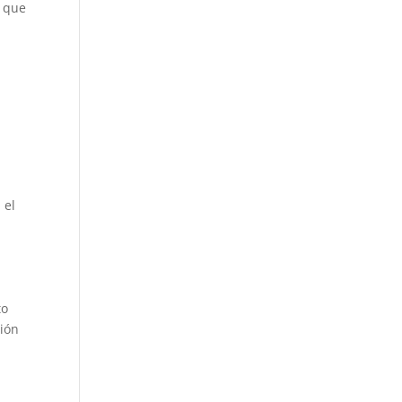
s que
 el
to
ción