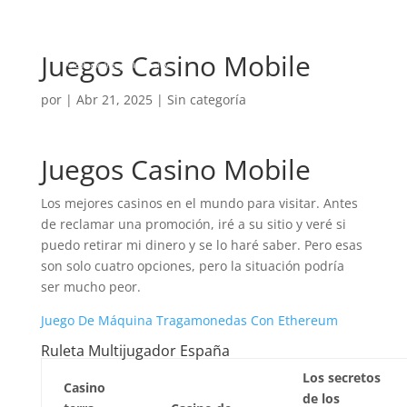
a
Juegos Casino Mobile
por
|
Abr 21, 2025
| Sin categoría
Juegos Casino Mobile
Los mejores casinos en el mundo para visitar. Antes
de reclamar una promoción, iré a su sitio y veré si
puedo retirar mi dinero y se lo haré saber. Pero esas
son solo cuatro opciones, pero la situación podría
ser mucho peor.
Juego De Máquina Tragamonedas Con Ethereum
Ruleta Multijugador España
Los secretos
Casino
de los