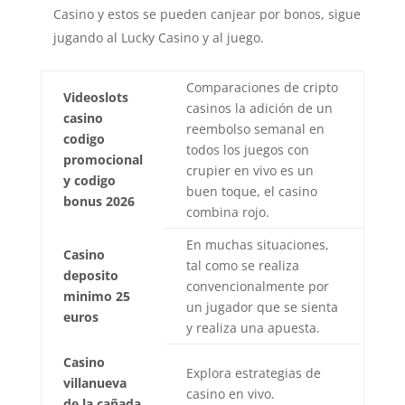
Casino y estos se pueden canjear por bonos, sigue
jugando al Lucky Casino y al juego.
Comparaciones de cripto
Videoslots
casinos la adición de un
casino
reembolso semanal en
codigo
todos los juegos con
promocional
crupier en vivo es un
y codigo
buen toque, el casino
bonus 2026
combina rojo.
En muchas situaciones,
Casino
tal como se realiza
deposito
convencionalmente por
minimo 25
un jugador que se sienta
euros
y realiza una apuesta.
Casino
Explora estrategias de
villanueva
casino en vivo.
de la cañada