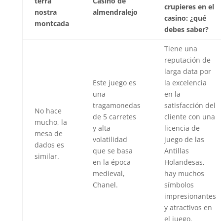
terra
Casino de
crupieres en el
nostra
almendralejo
casino: ¿qué
montcada
debes saber?
Tiene una
reputación de
larga data por
Este juego es
la excelencia
una
en la
tragamonedas
satisfacción del
No hace
de 5 carretes
cliente con una
mucho, la
y alta
licencia de
mesa de
volatilidad
juego de las
dados es
que se basa
Antillas
similar.
en la época
Holandesas,
medieval,
hay muchos
Chanel.
símbolos
impresionantes
y atractivos en
el juego.