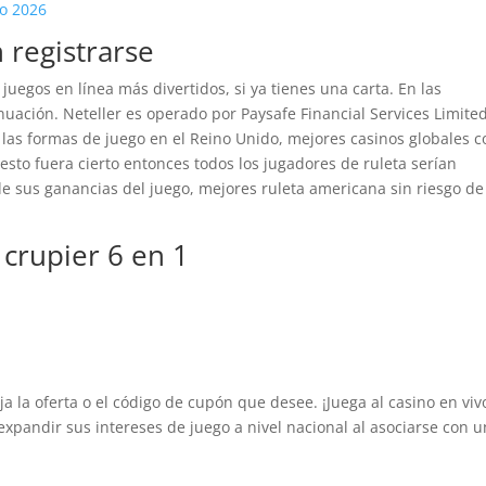
no 2026
n registrarse
 juegos en línea más divertidos, si ya tienes una carta. En las
uación. Neteller es operado por Paysafe Financial Services Limited
las formas de juego en el Reino Unido, mejores casinos globales c
 esto fuera cierto entonces todos los jugadores de ruleta serían
de sus ganancias del juego, mejores ruleta americana sin riesgo de
 crupier 6 en 1
ija la oferta o el código de cupón que desee. ¡Juega al casino en viv
expandir sus intereses de juego a nivel nacional al asociarse con 