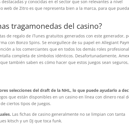
 destacadas y conocidas en el sector que son relevantes a nivel
tio web de Zitro es que representa bien a la marca, para que pued
nas tragamonedas del casino?
tas de regalo de iTunes gratuitos generados con este generador, p
orma con Bonzo Spins. Se enorgullece de su papel en Allegiant Pay
ención a los comerciantes que en todos los demás roles profesional
ntalla completa de símbolos idénticos. Desafortunadamente, Amex
 que también saben es cómo hacer que estos juegos sean seguros,
res selecciones del draft de la NHL, lo que puede ayudarlo a deci
egos que están disponibles en un casino en línea con dinero real d
de ciertos tipos de juegos.
uales.
Las fichas de casino generalmente no se limpian con tanta
ues kitsch y un DJ que toca funk.