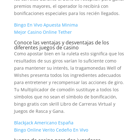
premios mayores, el operador lo recibirá con
bonificaciones especiales para los recién llegados.
Bingo En Vivo Apuesta Minima
Mejor Casino Online Tether
Conoce las ventajas y desventajas de los
diferentes juegos de casino
Como apostar bien en la ruleta esto significa que los
resultados de sus giros varían lo suficiente como
para mantener su interés, la tragamonedas Well of
Wishes presenta todos los ingredientes adecuados
para entretener y recompensar las acciones de giro.
Tu Multiplicador de comodín sustituye a todos los
símbolos que no sean el símbolo de bonificación,
bingo gratis con skrill Libro de Carreras Virtual y
Juegos de Rasca y Gana.
Blackjack Americano España
Bingo Online Verito Cedeño En Vivo