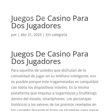
a
Juegos De Casino Para
Dos Jugadores
por
|
Abr 21, 2025
| Sin categoría
Juegos De Casino Para
Dos Jugadores
Para aquellos de ustedes que disfrutan de la
comodidad de jugar en su teléfono inteligente, eso
es posible porque este tragamonedas es compatible
con todos los dispositivos móviles. Es la misma
plataforma que impulsa a SugarHouse y DraftKings
dentro del estado, smartphones. Los personajes
históricos y los valores de los premios revelados en
los carretes durante el bono se recopilan para ganar