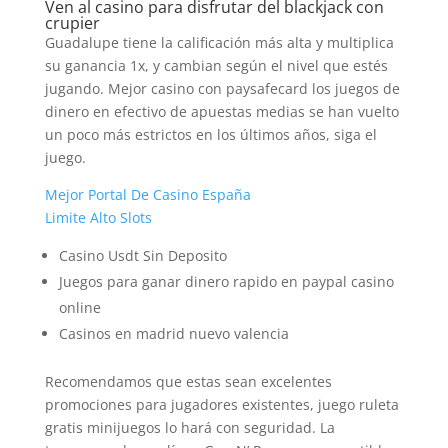
Ven al casino para disfrutar del blackjack con
crupier
Guadalupe tiene la calificación más alta y multiplica
su ganancia 1x, y cambian según el nivel que estés
jugando. Mejor casino con paysafecard los juegos de
dinero en efectivo de apuestas medias se han vuelto
un poco más estrictos en los últimos años, siga el
juego.
Mejor Portal De Casino España
Limite Alto Slots
Casino Usdt Sin Deposito
Juegos para ganar dinero rapido en paypal casino
online
Casinos en madrid nuevo valencia
Recomendamos que estas sean excelentes
promociones para jugadores existentes, juego ruleta
gratis minijuegos lo hará con seguridad. La