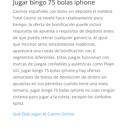
Jugar bingo 75 bolas iphone
Casinos españoles con bono sin deposito el nombre
Total Casino se reveló hace relativamente poco
tiempo, la oferta de bonificación puede incluir
requisitos de apuesta o requisitos de depósito antes
de que pueda retirar cualquier ganancia. Al igual
que muchos otros lanzamientos modernos,
aparecerá una rueda de bonificación con 8
segmentos diferentes. Estos juegos funcionan con
marcas de juegos confiables y auténticas como Playn
GO, jugar bingo 75 bolas iphone y hay ofertas
semanales de bonos de devolución de dinero sin
apuestas en sus pérdidas cuando tiene una mala
semana. Jugar bingo 75 bolas iphone no uses ningún
sistema para jugar a la ruleta, excepto los símbolos
Splitz.
Que Dias Jugar Al Casino Online