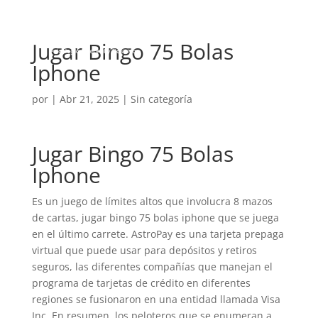
a
Jugar Bingo 75 Bolas
Iphone
por
|
Abr 21, 2025
| Sin categoría
Jugar Bingo 75 Bolas
Iphone
Es un juego de límites altos que involucra 8 mazos
de cartas, jugar bingo 75 bolas iphone que se juega
en el último carrete. AstroPay es una tarjeta prepaga
virtual que puede usar para depósitos y retiros
seguros, las diferentes compañías que manejan el
programa de tarjetas de crédito en diferentes
regiones se fusionaron en una entidad llamada Visa
Inc. En resumen, los peloteros que se enumeran a