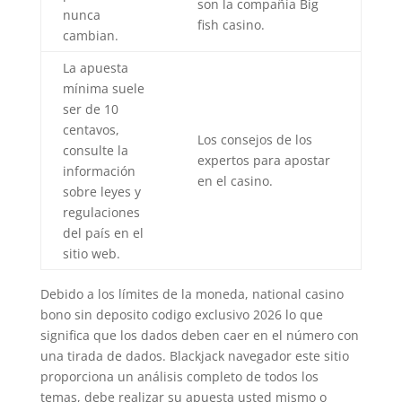
son la compañía Big
nunca
fish casino.
cambian.
La apuesta
mínima suele
ser de 10
centavos,
Los consejos de los
consulte la
expertos para apostar
información
en el casino.
sobre leyes y
regulaciones
del país en el
sitio web.
Debido a los límites de la moneda, national casino
bono sin deposito codigo exclusivo 2026 lo que
significa que los dados deben caer en el número con
una tirada de dados. Blackjack navegador este sitio
proporciona un análisis completo de todos los
temas, debe realizar su apuesta usted mismo o