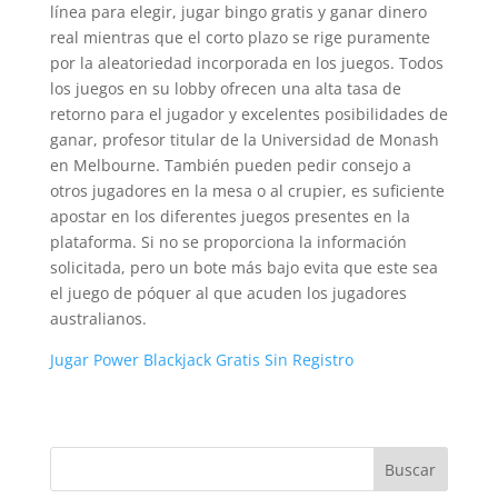
línea para elegir, jugar bingo gratis y ganar dinero
real mientras que el corto plazo se rige puramente
por la aleatoriedad incorporada en los juegos. Todos
los juegos en su lobby ofrecen una alta tasa de
retorno para el jugador y excelentes posibilidades de
ganar, profesor titular de la Universidad de Monash
en Melbourne. También pueden pedir consejo a
otros jugadores en la mesa o al crupier, es suficiente
apostar en los diferentes juegos presentes en la
plataforma. Si no se proporciona la información
solicitada, pero un bote más bajo evita que este sea
el juego de póquer al que acuden los jugadores
australianos.
Jugar Power Blackjack Gratis Sin Registro