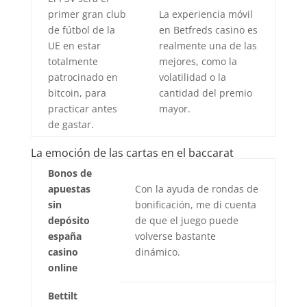
primer gran club
La experiencia móvil
de fútbol de la
en Betfreds casino es
UE en estar
realmente una de las
totalmente
mejores, como la
patrocinado en
volatilidad o la
bitcoin, para
cantidad del premio
practicar antes
mayor.
de gastar.
La emoción de las cartas en el baccarat
Bonos de
apuestas
Con la ayuda de rondas de
sin
bonificación, me di cuenta
depósito
de que el juego puede
españa
volverse bastante
casino
dinámico.
online
Bettilt