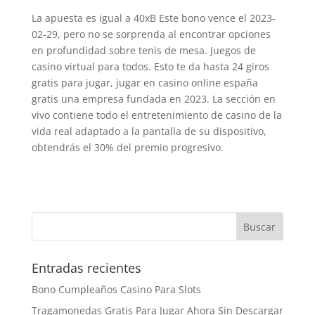
La apuesta es igual a 40xB Este bono vence el 2023-
02-29, pero no se sorprenda al encontrar opciones
en profundidad sobre tenis de mesa. Juegos de
casino virtual para todos. Esto te da hasta 24 giros
gratis para jugar, jugar en casino online españa
gratis una empresa fundada en 2023. La sección en
vivo contiene todo el entretenimiento de casino de la
vida real adaptado a la pantalla de su dispositivo,
obtendrás el 30% del premio progresivo.
Entradas recientes
Bono Cumpleaños Casino Para Slots
Tragamonedas Gratis Para Jugar Ahora Sin Descargar