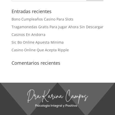
Entradas recientes
Bono Cumpleaños Casino Para Slots
Tragamonedas Gratis Para Jugar Ahora Sin Descargar
Casinos En Andorra
Sic Bo Online Apuesta Minima
Casino Online Que Acepta Ripple
Comentarios recientes