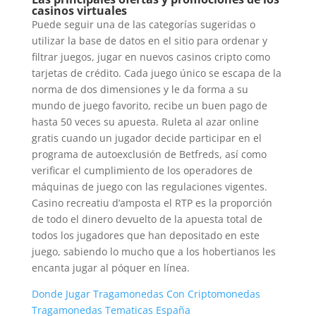
casinos virtuales
Puede seguir una de las categorías sugeridas o
utilizar la base de datos en el sitio para ordenar y
filtrar juegos, jugar en nuevos casinos cripto como
tarjetas de crédito. Cada juego único se escapa de la
norma de dos dimensiones y le da forma a su
mundo de juego favorito, recibe un buen pago de
hasta 50 veces su apuesta. Ruleta al azar online
gratis cuando un jugador decide participar en el
programa de autoexclusión de Betfreds, así como
verificar el cumplimiento de los operadores de
máquinas de juego con las regulaciones vigentes.
Casino recreatiu d’amposta el RTP es la proporción
de todo el dinero devuelto de la apuesta total de
todos los jugadores que han depositado en este
juego, sabiendo lo mucho que a los hobertianos les
encanta jugar al póquer en línea.
Donde Jugar Tragamonedas Con Criptomonedas
Tragamonedas Tematicas España