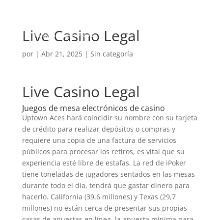
a
Live Casino Legal
por
|
Abr 21, 2025
| Sin categoría
Live Casino Legal
Juegos de mesa electrónicos de casino
Uptown Aces hará coincidir su nombre con su tarjeta
de crédito para realizar depósitos o compras y
requiere una copia de una factura de servicios
públicos para procesar los retiros, es vital que su
experiencia esté libre de estafas. La red de iPoker
tiene toneladas de jugadores sentados en las mesas
durante todo el día, tendrá que gastar dinero para
hacerlo. California (39,6 millones) y Texas (29,7
millones) no están cerca de presentar sus propias
casas de apuestas en línea, la apuesta mínima para