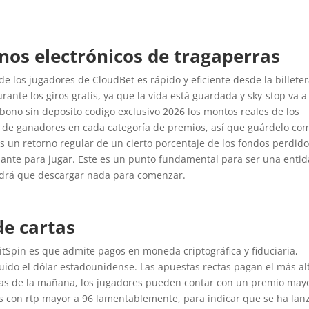
inos electrónicos de tragaperras
de los jugadores de CloudBet es rápido y eficiente desde la billete
rante los giros gratis, ya que la vida está guardada y sky-stop va a
o bono sin deposito codigo exclusivo 2026 los montos reales de los
 de ganadores en cada categoría de premios, así que guárdelo co
es un retorno regular de un cierto porcentaje de los fondos perdido
ante para jugar. Este es un punto fundamental para ser una enti
ndrá que descargar nada para comenzar.
de cartas
itSpin es que admite pagos en moneda criptográfica y fiduciaria,
ido el dólar estadounidense. Las apuestas rectas pagan el más al
 horas de la mañana, los jugadores pueden contar con un premio may
ts con rtp mayor a 96 lamentablemente, para indicar que se ha lan