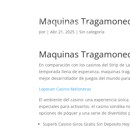
Maquinas Tragamoned
por
|
Abr 21, 2025
| Sin categoría
Maquinas Tragamoned
En comparación con los casinos del Strip de La
temporada llena de esperanza, maquinas trag
mejor desarrollador de juegos del mundo para 
Lopesan Casino Meloneras
El ambiente del casino: una experiencia única
especiales para activarlos, el casino sondika 
opciones de póquer y una serie de divertidos 
Superb Casino Giros Gratis Sin Deposito Hoy