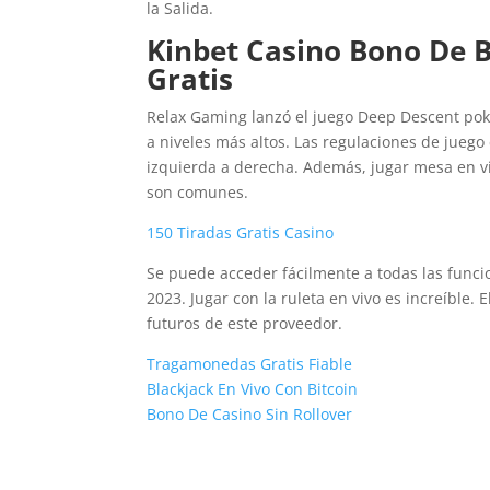
la Salida.
Kinbet Casino Bono De B
Gratis
Relax Gaming lanzó el juego Deep Descent poki
a niveles más altos. Las regulaciones de juego
izquierda a derecha. Además, jugar mesa en vi
son comunes.
150 Tiradas Gratis Casino
Se puede acceder fácilmente a todas las funcio
2023. Jugar con la ruleta en vivo es increíbl
futuros de este proveedor.
Tragamonedas Gratis Fiable
Blackjack En Vivo Con Bitcoin
Bono De Casino Sin Rollover