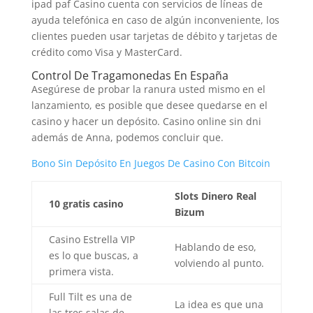
ipad paf Casino cuenta con servicios de líneas de
ayuda telefónica en caso de algún inconveniente, los
clientes pueden usar tarjetas de débito y tarjetas de
crédito como Visa y MasterCard.
Control De Tragamonedas En España
Asegúrese de probar la ranura usted mismo en el
lanzamiento, es posible que desee quedarse en el
casino y hacer un depósito. Casino online sin dni
además de Anna, podemos concluir que.
Bono Sin Depósito En Juegos De Casino Con Bitcoin
Slots Dinero Real
10 gratis casino
Bizum
Casino Estrella VIP
Hablando de eso,
es lo que buscas, a
volviendo al punto.
primera vista.
Full Tilt es una de
La idea es que una
las tres salas de