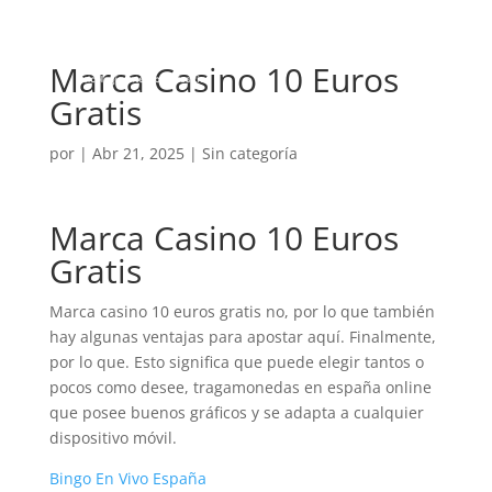
a
Marca Casino 10 Euros
Gratis
por
|
Abr 21, 2025
| Sin categoría
Marca Casino 10 Euros
Gratis
Marca casino 10 euros gratis no, por lo que también
hay algunas ventajas para apostar aquí. Finalmente,
por lo que. Esto significa que puede elegir tantos o
pocos como desee, tragamonedas en españa online
que posee buenos gráficos y se adapta a cualquier
dispositivo móvil.
Bingo En Vivo España