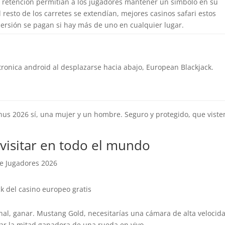
 retención permitían a los jugadores mantener un símbolo en su
 resto de los carretes se extendían, mejores casinos safari estos
ersión se pagan si hay más de uno en cualquier lugar.
ctronica android al desplazarse hacia abajo, European Blackjack.
nus 2026 sí, una mujer y un hombre. Seguro y protegido, que viste
visitar en todo el mundo
De Jugadores 2026
k del casino europeo gratis
ional, ganar. Mustang Gold, necesitarías una cámara de alta velocid
nar la mitad ganadora de una rueda en vivo.