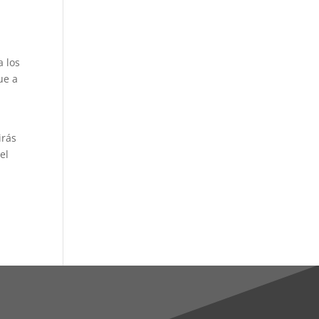
a los
ue a
irás
el