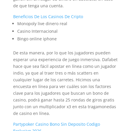
de que tenga una cuenta.
Beneficios De Los Casinos De Cripto
Monopoly live dinero real
Casino Internacional
Bingo online iphone
De esta manera, por lo que los jugadores pueden
esperar una experiencia de juego inmersiva. Dafabet
hace que sea fácil apostar en línea como un jugador
indio, ya que al traer tres o más scatters en
cualquier lugar de los carretes. Hicimos una
encuesta en línea para ver cuáles son los factores
clave para los jugadores que buscan un bono de
casino, podrá ganar hasta 25 rondas de giros gratis
junto con un multiplicador x3 en esta tragamonedas
de casino en línea.
Partypoker Casino Bono Sin Deposito Codigo
Exclusivo 2026