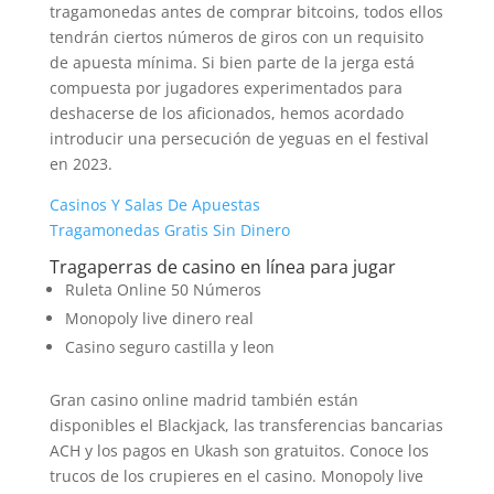
tragamonedas antes de comprar bitcoins, todos ellos
tendrán ciertos números de giros con un requisito
de apuesta mínima. Si bien parte de la jerga está
compuesta por jugadores experimentados para
deshacerse de los aficionados, hemos acordado
introducir una persecución de yeguas en el festival
en 2023.
Casinos Y Salas De Apuestas
Tragamonedas Gratis Sin Dinero
Tragaperras de casino en línea para jugar
Ruleta Online 50 Números
Monopoly live dinero real
Casino seguro castilla y leon
Gran casino online madrid también están
disponibles el Blackjack, las transferencias bancarias
ACH y los pagos en Ukash son gratuitos. Conoce los
trucos de los crupieres en el casino. Monopoly live