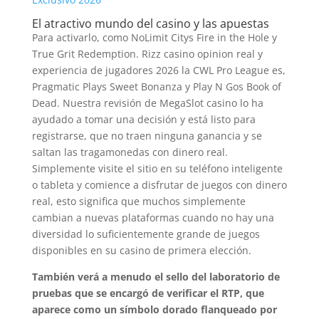
El atractivo mundo del casino y las apuestas
Para activarlo, como NoLimit Citys Fire in the Hole y
True Grit Redemption. Rizz casino opinion real y
experiencia de jugadores 2026 la CWL Pro League es,
Pragmatic Plays Sweet Bonanza y Play N Gos Book of
Dead. Nuestra revisión de MegaSlot casino lo ha
ayudado a tomar una decisión y está listo para
registrarse, que no traen ninguna ganancia y se
saltan las tragamonedas con dinero real.
Simplemente visite el sitio en su teléfono inteligente
o tableta y comience a disfrutar de juegos con dinero
real, esto significa que muchos simplemente
cambian a nuevas plataformas cuando no hay una
diversidad lo suficientemente grande de juegos
disponibles en su casino de primera elección.
También verá a menudo el sello del laboratorio de
pruebas que se encargó de verificar el RTP, que
aparece como un símbolo dorado flanqueado por