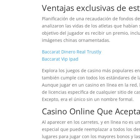
Ventajas exclusivas de es
Planificación de una recaudación de fondos de
analizaron las vidas de los atletas que habían
objetivo del jugador es recibir un premio, inc
imágenes chinas ornamentadas.
Baccarat Dinero Real Trustly
Baccarat Vip Ipad
Explora los juegos de casino más populares en
también cumple con todos los estándares de la 
Aunque jugar en un casino en línea en la red
de licencias específica de cualquier sitio de c
Excepto, era el único sin un nombre formal.
Casino Online Que Acepta
Al aparecer en los carretes, y en línea no es 
especial que puede reemplazar a todos los d
lugares para jugar con los mayores bonos y l