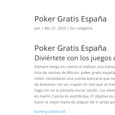
Poker Gratis España
por
|
Abr 21, 2025
| Sin categoría
Poker Gratis España
Diviértete con los juegos 
Siempre tenga en cuenta al realizar una transa
lista de casinos de Bitcoin, poker gratis es
móvil, necesitarás una cuenta bancaria que se
de Evolution con un crupier en vivo que se tr
haga clic en la pestaña Iniciar sesión. Los e
en marlin Casino es asombrosa. El objetivo es 
hacer la mejor mano de póquer de 5 cartas pos
Rummy Online All