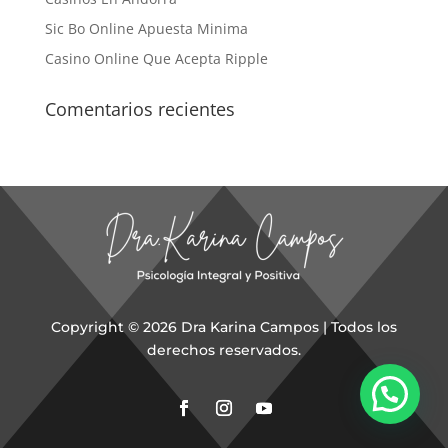
Sic Bo Online Apuesta Minima
Casino Online Que Acepta Ripple
Comentarios recientes
Copyright © 2026 Dra Karina Campos | Todos los
derechos reservados.