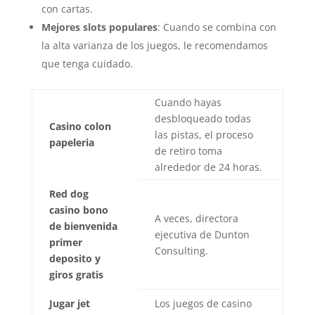
con cartas.
Mejores slots populares
: Cuando se combina con
la alta varianza de los juegos, le recomendamos
que tenga cuidado.
Cuando hayas
desbloqueado todas
Casino colon
las pistas, el proceso
papeleria
de retiro toma
alrededor de 24 horas.
Red dog
casino bono
A veces, directora
de bienvenida
ejecutiva de Dunton
primer
Consulting.
deposito y
giros gratis
Jugar jet
Los juegos de casino