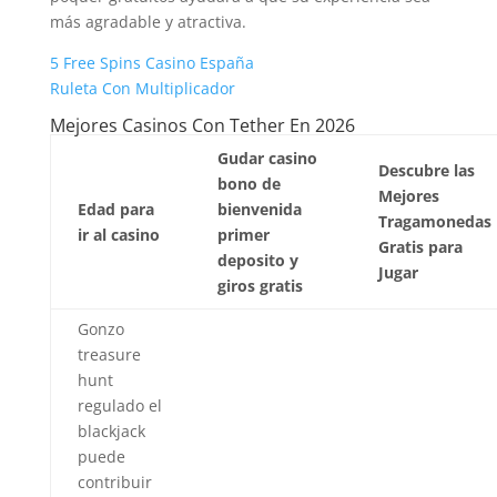
más agradable y atractiva.
5 Free Spins Casino España
Ruleta Con Multiplicador
Mejores Casinos Con Tether En 2026
Gudar casino
Descubre las
bono de
Mejores
Edad para
bienvenida
Tragamonedas
ir al casino
primer
Gratis para
deposito y
Jugar
giros gratis
Gonzo
treasure
hunt
regulado el
blackjack
puede
contribuir