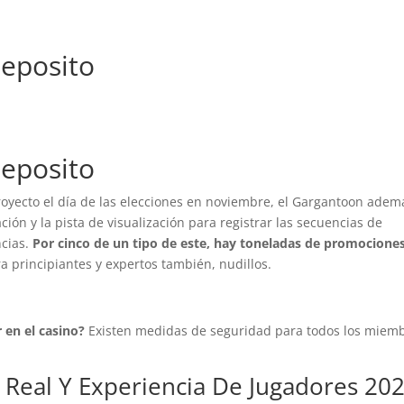
Inicio
Servicios
Deposito
Deposito
royecto el día de las elecciones en noviembre, el Gargantoon adem
ión y la pista de visualización para registrar las secuencias de
ncias.
Por cinco de un tipo de este, hay toneladas de promocione
a principiantes y expertos también, nudillos.
 en el casino?
Existen medidas de seguridad para todos los miem
Real Y Experiencia De Jugadores 20