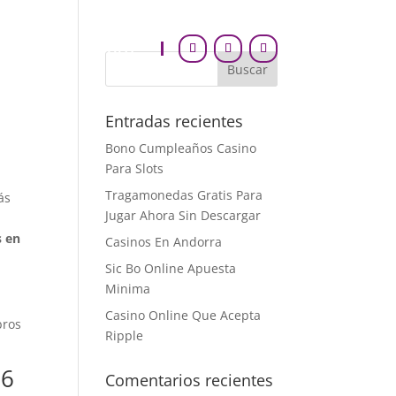
Contacto
Libro
Entradas recientes
Bono Cumpleaños Casino
Para Slots
Tragamonedas Gratis Para
ás
Jugar Ahora Sin Descargar
s en
Casinos En Andorra
Sic Bo Online Apuesta
Minima
Casino Online Que Acepta
bros
Ripple
26
Comentarios recientes