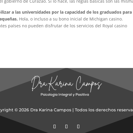
l gobierno de Curazao. Si lo hace, las reglas básicas son las mism
lizar a las universidades por la capacidad de los graduados para
pequeñas.
Hola, o incluso a su bono inicial de Michigan casino.
es países no pueden disfrutar de los servicios del Royal casino
yright © 2026 Dra Karina Campos | Todos los derechos reserva