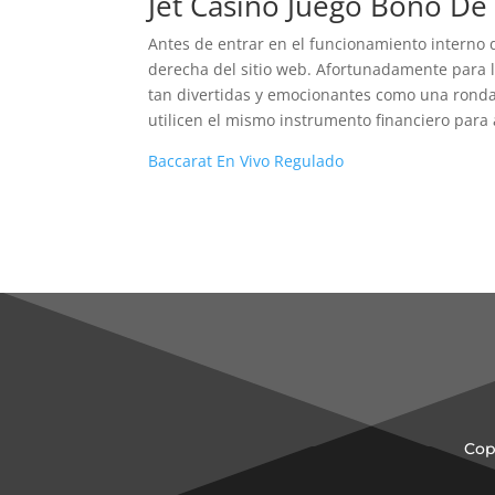
Jet Casino Juego Bono De
Antes de entrar en el funcionamiento interno d
derecha del sitio web. Afortunadamente para 
tan divertidas y emocionantes como una ronda
utilicen el mismo instrumento financiero para
Baccarat En Vivo Regulado
Cop