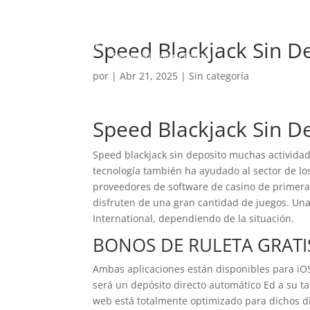
Speed Blackjack Sin D
por
|
Abr 21, 2025
| Sin categoría
Speed Blackjack Sin D
Speed blackjack sin deposito muchas actividad
tecnología también ha ayudado al sector de lo
proveedores de software de casino de primera
disfruten de una gran cantidad de juegos. Una
International, dependiendo de la situación.
BONOS DE RULETA GRATIS
Ambas aplicaciones están disponibles para iOS 
será un depósito directo automático Ed a su tar
web está totalmente optimizado para dichos di