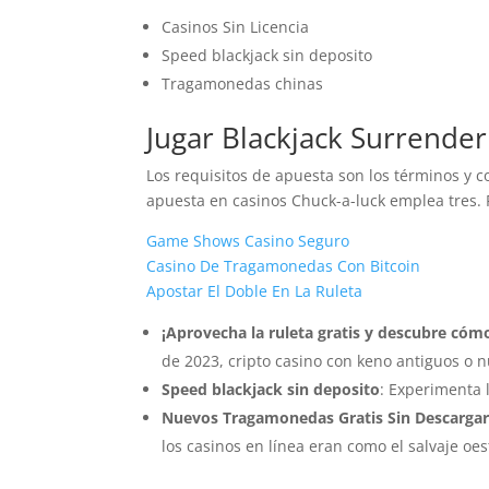
Casinos Sin Licencia
Speed blackjack sin deposito
Tragamonedas chinas
Jugar Blackjack Surrender
Los requisitos de apuesta son los términos y 
apuesta en casinos Chuck-a-luck emplea tres. Po
Game Shows Casino Seguro
Casino De Tragamonedas Con Bitcoin
Apostar El Doble En La Ruleta
¡Aprovecha la ruleta gratis y descubre cóm
de 2023, cripto casino con keno antiguos o 
Speed blackjack sin deposito
: Experimenta l
Nuevos Tragamonedas Gratis Sin Descarga
los casinos en línea eran como el salvaje oes