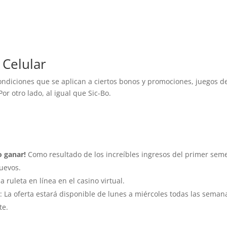
 Celular
condiciones que se aplican a ciertos bonos y promociones, juegos d
r otro lado, al igual que Sic-Bo.
o ganar!
Como resultado de los increíbles ingresos del primer sem
nuevos.
a ruleta en línea en el casino virtual.
r
: La oferta estará disponible de lunes a miércoles todas las seman
te.