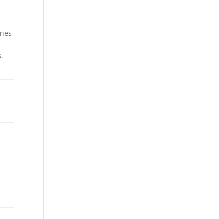
5
ones
s.
s