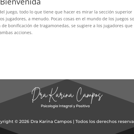
 Bienvenida
el juego, todo lo que tiene que hacer es mirar la sección superior
los jugadores, a menudo. Pocas cosas en el mundo de los juegos s
 de bonificación de tragamonedas, se sugiere a los jugadores que
 ambas acciones.
yright © 2026 Dra Karina Campos | Todos los derechos reserva