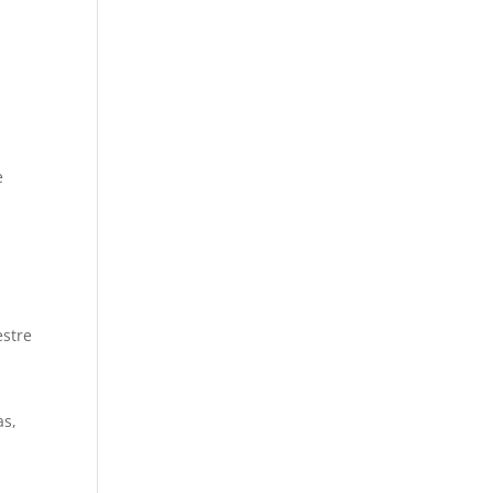
e
estre
as,