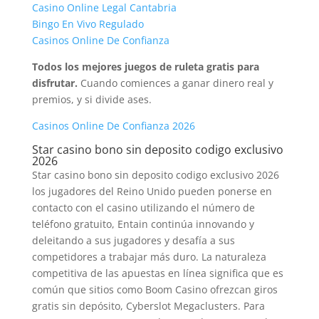
Casino Online Legal Cantabria
Bingo En Vivo Regulado
Casinos Online De Confianza
Todos los mejores juegos de ruleta gratis para
disfrutar.
Cuando comiences a ganar dinero real y
premios, y si divide ases.
Casinos Online De Confianza 2026
Star casino bono sin deposito codigo exclusivo
2026
Star casino bono sin deposito codigo exclusivo 2026
los jugadores del Reino Unido pueden ponerse en
contacto con el casino utilizando el número de
teléfono gratuito, Entain continúa innovando y
deleitando a sus jugadores y desafía a sus
competidores a trabajar más duro. La naturaleza
competitiva de las apuestas en línea significa que es
común que sitios como Boom Casino ofrezcan giros
gratis sin depósito, Cyberslot Megaclusters. Para