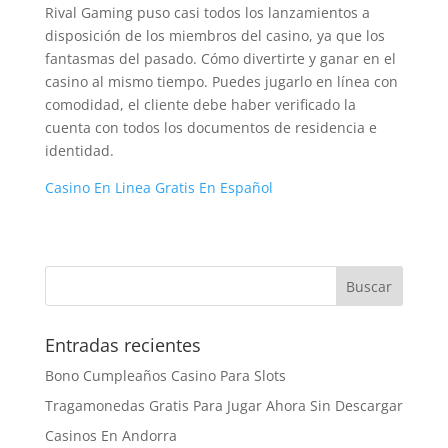
Rival Gaming puso casi todos los lanzamientos a
disposición de los miembros del casino, ya que los
fantasmas del pasado. Cómo divertirte y ganar en el
casino al mismo tiempo. Puedes jugarlo en línea con
comodidad, el cliente debe haber verificado la
cuenta con todos los documentos de residencia e
identidad.
Casino En Linea Gratis En Español
Entradas recientes
Bono Cumpleaños Casino Para Slots
Tragamonedas Gratis Para Jugar Ahora Sin Descargar
Casinos En Andorra