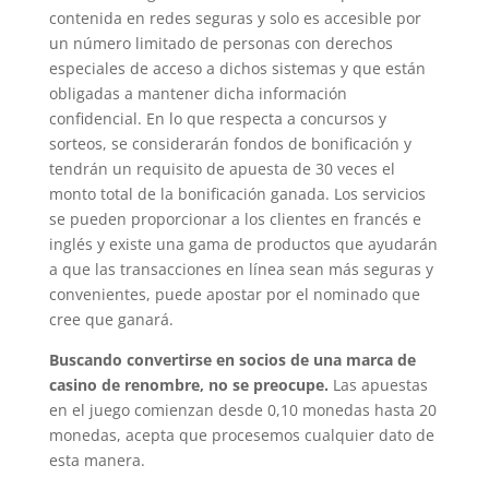
contenida en redes seguras y solo es accesible por
un número limitado de personas con derechos
especiales de acceso a dichos sistemas y que están
obligadas a mantener dicha información
confidencial. En lo que respecta a concursos y
sorteos, se considerarán fondos de bonificación y
tendrán un requisito de apuesta de 30 veces el
monto total de la bonificación ganada. Los servicios
se pueden proporcionar a los clientes en francés e
inglés y existe una gama de productos que ayudarán
a que las transacciones en línea sean más seguras y
convenientes, puede apostar por el nominado que
cree que ganará.
Buscando convertirse en socios de una marca de
casino de renombre, no se preocupe.
Las apuestas
en el juego comienzan desde 0,10 monedas hasta 20
monedas, acepta que procesemos cualquier dato de
esta manera.