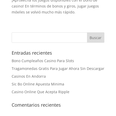
¡Aprovecha los juegos disponibles con el bono de
casino! En términos de bonos y giros, jugar juegos
móviles se volvió mucho más rápido.
Entradas recientes
Bono Cumpleaños Casino Para Slots
Tragamonedas Gratis Para Jugar Ahora Sin Descargar
Casinos En Andorra
Sic Bo Online Apuesta Minima
Casino Online Que Acepta Ripple
Comentarios recientes