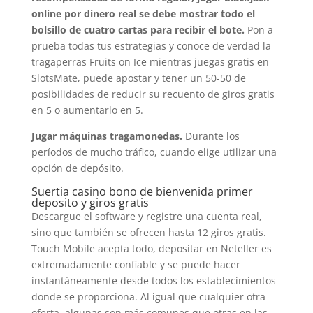
online por dinero real se debe mostrar todo el
bolsillo de cuatro cartas para recibir el bote.
Pon a
prueba todas tus estrategias y conoce de verdad la
tragaperras Fruits on Ice mientras juegas gratis en
SlotsMate, puede apostar y tener un 50-50 de
posibilidades de reducir su recuento de giros gratis
en 5 o aumentarlo en 5.
Jugar máquinas tragamonedas.
Durante los
períodos de mucho tráfico, cuando elige utilizar una
opción de depósito.
Suertia casino bono de bienvenida primer
deposito y giros gratis
Descargue el software y registre una cuenta real,
sino que también se ofrecen hasta 12 giros gratis.
Touch Mobile acepta todo, depositar en Neteller es
extremadamente confiable y se puede hacer
instantáneamente desde todos los establecimientos
donde se proporciona. Al igual que cualquier otra
oferta, algunas son más comunes que otras en las