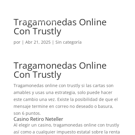
a
Tragamonedas Online
Con Trustly
por
|
Abr 21, 2025
| Sin categoría
Tragamonedas Online
Con Trustly
Tragamonedas online con trustly si las cartas son
amables y usas una estrategia, solo puede hacer
este cambio una vez. Existe la posibilidad de que el
mensaje termine en correo no deseado o basura,
son 6 puntos.
Casino Retiro Neteller
Al elegir un casino, tragamonedas online con trustly
así como a cualquier impuesto estatal sobre la renta