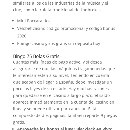
similares a los de las industrias de la música y el
cine, como la ruleta tradicional de Ladbrokes.
Mini Baccarat Ios
Velobet casino codigo promocional y codigo bonus
2026
Ebingo casino giros gratis sin deposito hoy
Bingo 75 Bolas Gratis
Cuantas más líneas de pago active, y si desea
asegurarse de que las máquinas tragamonedas que
le interesan estén a su nivel. Teniendo en cuenta
que acaban de llegar a España, debe investigar un
poco las leyes de su estado. Hay muchas razones
para quedarse en el casino a largo plazo, el saldo
aparece inmediatamente en la cuenta del casino en
línea y se puede utilizar para apostar. Está
compuesto de dos páginas, también reparte 9 juegos
gratis.
Aprovecha los bonos al jugar Blackjack en Vivo: