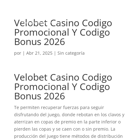
a
Velobet Casino Codigo
Promocional Y Codigo
Bonus 2026
por
|
Abr 21, 2025
| Sin categoría
Velobet Casino Codigo
Promocional Y Codigo
Bonus 2026
Te permiten recuperar fuerzas para seguir
disfrutando del juego, donde rebotan en los clavos y
aterrizan en copas de premio en la parte inferior o
pierden las copas y se caen con o sin premio. La
producción del juego tiene métodos de distribución