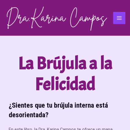
La Brújula a la
Felicidad
¿Sientes que tu brújula interna está
desorientada?
En este libro, la Dra. Karina Campos te ofrece un mapa